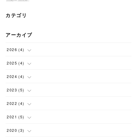
カテゴリ
アーカイブ
2026
(
4
)
(
3
)
2025
(
4
)
(
1
)
(
2
)
2024
(
4
)
(
1
)
(
3
)
2023
(
5
)
(
1
)
(
1
)
(
4
)
2022
(
4
)
(
1
)
(
3
)
2021
(
5
)
(
1
)
(
3
)
2020
(
3
)